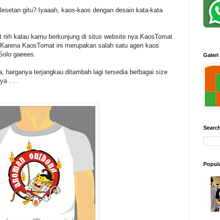
setan gitu? Iyaaah, kaos-kaos dengan desain kata-kata
 nih kalau kamu berkunjung di situs website nya KaosTomat
 Karena KaosTomat ini merupakan salah satu agen kaos
 Solo gaeees.
Galeri
 harganya terjangkau ditambah lagi tersedia berbagai size
ya . . .
Search
Popul