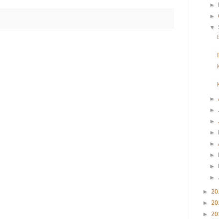
►
►
▼
►
►
►
►
►
►
►
►
►
20
►
20
►
20