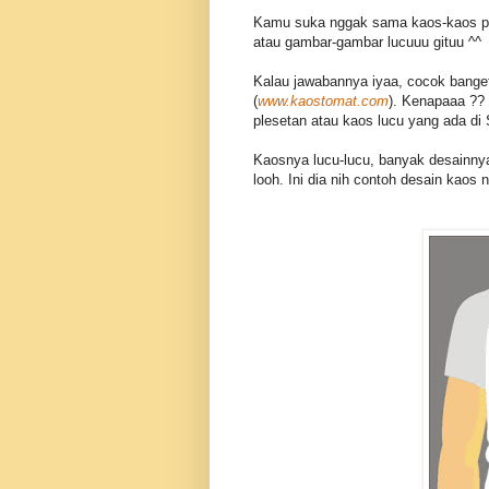
Kamu suka nggak sama kaos-kaos ple
atau gambar-gambar lucuuu gituu ^^
Kalau jawabannya iyaa, cocok banget
(
www.kaostomat.com
). Kenapaaa ??
plesetan atau kaos lucu yang ada di
Kaosnya lucu-lucu, banyak desainnya,
looh. Ini dia nih contoh desain kaos n