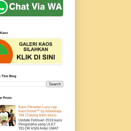
 Kaos
 This Blog
ar Posts
Kaos Plesetan Lucu cap
KaosTomat™ by Adaideaja
Tbk (Tukang bikin kaos)
Update Februari 2019 kaos
Pengusaha yang ULET
TELOR ASiN Antar UMAT