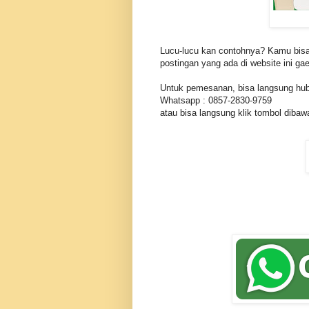
Lucu-lucu kan contohnya? Kamu bisa l
postingan yang ada di website ini g
Untuk pemesanan, bisa langsung hu
Whatsapp : 0857-2830-9759
atau bisa langsung klik tombol dibawa