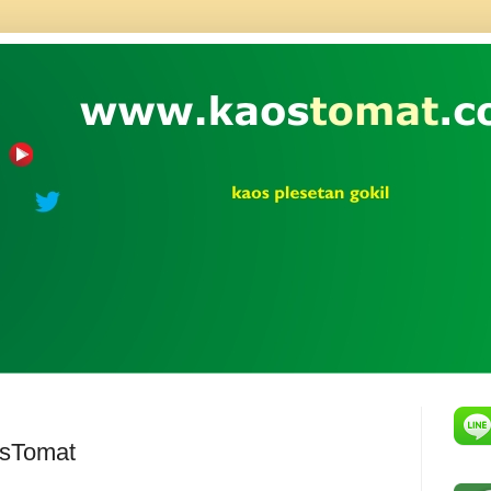
osTomat