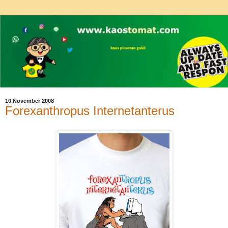
10 November 2008
Forexanthropus Internetanterus