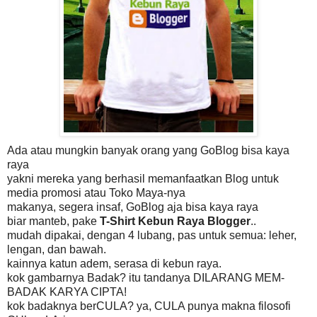
Ada atau mungkin banyak orang yang GoBlog bisa kaya
raya
yakni mereka yang berhasil memanfaatkan Blog untuk
media promosi atau Toko Maya-nya
makanya, segera insaf, GoBlog aja bisa kaya raya
biar manteb, pake
T-Shirt Kebun Raya Blogger
..
mudah dipakai, dengan 4 lubang, pas untuk semua: leher,
lengan, dan bawah.
kainnya katun adem, serasa di kebun raya.
kok gambarnya Badak? itu tandanya DILARANG MEM-
BADAK KARYA CIPTA!
kok badaknya berCULA? ya, CULA punya makna filosofi