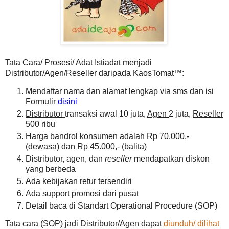
Tata Cara/ Prosesi/ Adat Istiadat menjadi
Distributor/Agen/Reseller daripada KaosTomat™:
Mendaftar nama dan alamat lengkap via sms dan isi
Formulir
disini
Distributor
transaksi awal 10 juta,
Agen
2 juta,
Reseller
500 ribu
Harga bandrol konsumen adalah Rp 70.000,-
(dewasa) dan Rp 45.000,- (balita)
Distributor, agen, dan
reseller
mendapatkan diskon
yang berbeda
Ada kebijakan retur tersendiri
Ada support promosi dari pusat
Detail baca di Standart Operational Procedure (SOP)
Tata cara (SOP) jadi Distributor/Agen dapat
diunduh/ dilihat